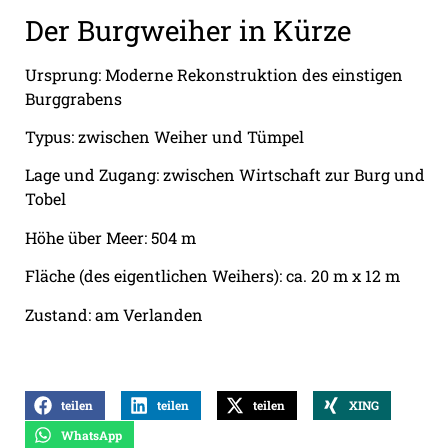
Der Burgweiher in Kürze
Ursprung: Moderne Rekonstruktion des einstigen
Burggrabens
Typus: zwischen Weiher und Tümpel
Lage und Zugang: zwischen Wirtschaft zur Burg und
Tobel
Höhe über Meer: 504 m
Fläche (des eigentlichen Weihers): ca. 20 m x 12 m
Zustand: am Verlanden
teilen
teilen
teilen
XING
WhatsApp