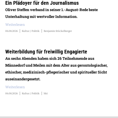
Ein Plädoyer für den Journalismus
Oliver Steffen verband in seiner 1.-August-Rede beste
Unterhaltung mit wertvoller Information.
Weiterlesen
06.08.2026
Kultur / Politik
Benjamin Stückelberger
Weiterbildung für freiwillig Engagierte
An sechs Abenden haben sich 26 Teilnehmende aus
Männedorf und Meilen mit dem Alter aus gerontologischer,
ethischer, medizinisch-pflegerischer und spiritueller Sicht
auseinandergesetzt.
Weiterlesen
06.08.2026
Kultur / Politik
hki