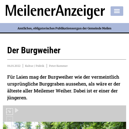
Amtliches, obligatorisches Publikationsorgan der Gemeinde Meilen
Der Burgweiher
06.01.2022
Kultur / Politik
Peter Kummer
Für Laien mag der Burgweiher wie der vermeintlich
ursprüngliche Burggraben aussehen, als wäre er der
älteste aller Meilemer Weiher. Dabei ist er einer der
jüngeren.