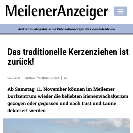
Amtliches, obligatorisches Publikationsorgan der Gemeinde Meilen
Das traditionelle Kerzenziehen ist
zurück!
02.11.2023
Agenda / Veranstaltungen
tzi
Ab Samstag, 11. November können im Meilemer
Dorfzentrum wieder die beliebten Bienenwachskerzen
gezogen oder gegossen und nach Lust und Laune
dekoriert werden.