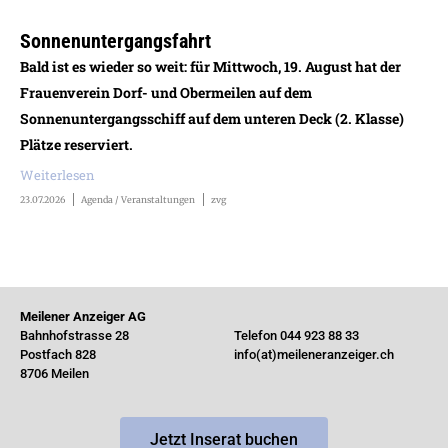
Sonnenuntergangsfahrt
Bald ist es wieder so weit: für Mittwoch, 19. August hat der
Frauenverein Dorf- und Obermeilen auf dem
Sonnenuntergangsschiff auf dem unteren Deck (2. Klasse)
Plätze reserviert.
Weiterlesen
23.07.2026
Agenda / Veranstaltungen
zvg
Meilener Anzeiger AG
Bahnhofstrasse 28
Telefon 044 923 88 33
Postfach 828
info(at)meileneranzeiger.ch
8706 Meilen
Jetzt Inserat buchen