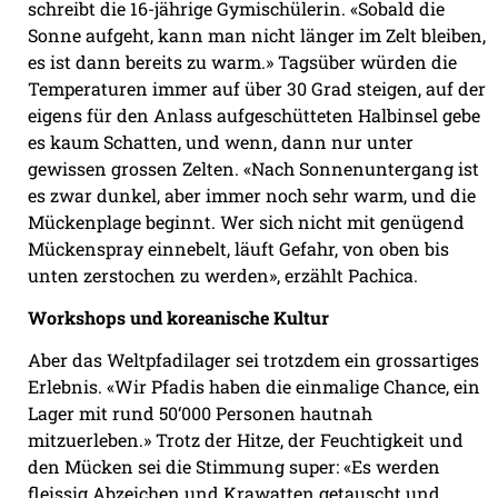
schreibt die 16-jährige Gymischülerin. «Sobald die
Sonne aufgeht, kann man nicht länger im Zelt bleiben,
es ist dann bereits zu warm.» Tagsüber würden die
Temperaturen immer auf über 30 Grad steigen, auf der
eigens für den Anlass aufgeschütteten Halbinsel gebe
es kaum Schatten, und wenn, dann nur unter
gewissen grossen Zelten. «Nach Sonnenuntergang ist
es zwar dunkel, aber immer noch sehr warm, und die
Mückenplage beginnt. Wer sich nicht mit genügend
Mückenspray einnebelt, läuft Gefahr, von oben bis
unten zerstochen zu werden», erzählt Pachica.
Workshops und koreanische Kultur
Aber das Weltpfadilager sei trotzdem ein grossartiges
Erlebnis. «Wir Pfadis haben die einmalige Chance, ein
Lager mit rund 50‘000 Personen hautnah
mitzuerleben.» Trotz der Hitze, der Feuchtigkeit und
den Mücken sei die Stimmung super: «Es werden
fleissig Abzeichen und Krawatten getauscht und