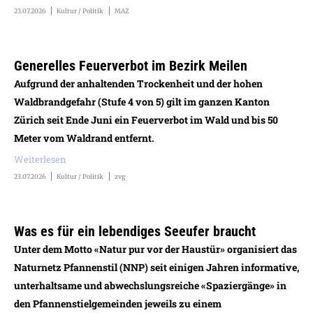
23.07.2026
Kultur / Politik
MAZ
Generelles Feuerverbot im Bezirk Meilen
Aufgrund der anhaltenden Trockenheit und der hohen
Waldbrandgefahr (Stufe 4 von 5) gilt im ganzen Kanton
Zürich seit Ende Juni ein Feuerverbot im Wald und bis 50
Meter vom Waldrand entfernt.
Weiterlesen
23.07.2026
Kultur / Politik
zvg
Was es für ein lebendiges Seeufer braucht
Unter dem Motto «Natur pur vor der Haustür» organisiert das
Naturnetz Pfannenstil (NNP) seit einigen Jahren informative,
unterhaltsame und abwechslungsreiche «Spaziergänge» in
den Pfannenstielgemeinden jeweils zu einem