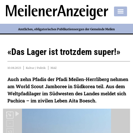
Amtliches, obligatorisches Publikationsorgan der Gemeinde Meilen
«Das Lager ist trotzdem super!»
10.08.2023
Kultur / Politik
MAZ
Auch zehn Pfadis der Pfadi Meilen-Herrliberg nehmen
am World Scout Jamboree in Südkorea teil. Aus dem
Weltpfadilager im Südwesten des Landes meldet sich
Pachica – im zivilen Leben Aita Boesch.