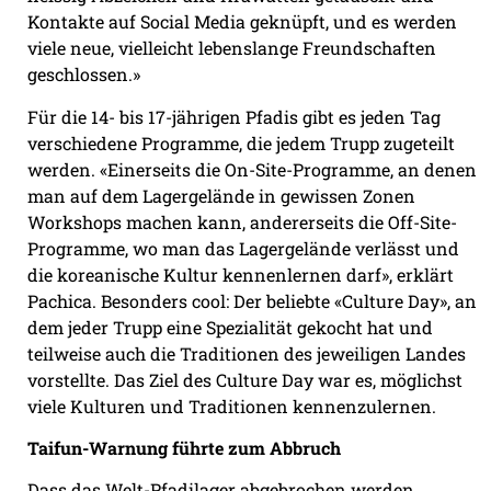
Kontakte auf Social Media geknüpft, und es werden
viele neue, vielleicht lebenslange Freundschaften
geschlossen.»
Für die 14- bis 17-jährigen Pfadis gibt es jeden Tag
verschiedene Programme, die jedem Trupp zugeteilt
werden. «Einerseits die On-Site-Programme, an denen
man auf dem Lagergelände in gewissen Zonen
Workshops machen kann, andererseits die Off-Site-
Programme, wo man das Lagergelände verlässt und
die koreanische Kultur kennenlernen darf», erklärt
Pachica. Besonders cool: Der beliebte «Culture Day», an
dem jeder Trupp eine Spezialität gekocht hat und
teilweise auch die Traditionen des jeweiligen Landes
vorstellte. Das Ziel des Culture Day war es, möglichst
viele Kulturen und Traditionen kennenzulernen.
Taifun-Warnung führte zum Abbruch
Dass das Welt-Pfadilager abgebrochen werden