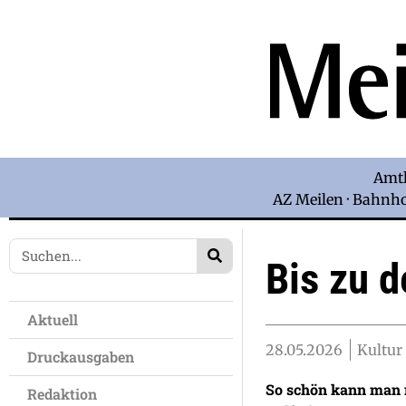
Amtl
AZ Meilen · Bahnhof
Bis zu 
Aktuell
28.05.2026
Kultur 
Druckausgaben
So schön kann man m
Redaktion