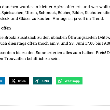
 daneben wurde ein kleiner Apéro offeriert, und wer wollte
, Spielsachen, Uhren, Schmuck, Bücher, Bilder, Kochutensilie
steck und Gläser zu kaufen. Vintage ist ja voll im Trend.
 offen
ie Brocki zusätzlich zu den üblichen Öffnungszeiten (Mittw
 auch dienstags offen (noch am 9. und 23. Juni 17.00 bis 19.3
usserdem bis zu den Sommerferien alles zum halben Preis! D
 Trouvaillen behilflich zu sein.
en
teilen
XING
WhatsApp