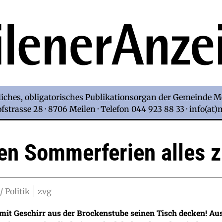
iches, obligatorisches Publikationsorgan der Gemeinde M
strasse 28 · 8706 Meilen · Telefon 044 923 88 33 · info(at
den Sommerferien alles 
/ Politik
zvg
it Geschirr aus der Brockenstube seinen Tisch decken! Aus