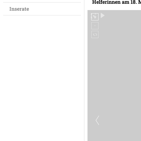
Helferinnen am 18. 
Inserate