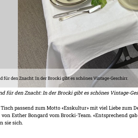
 für den Znacht: In der Brocki gibt es schönes Vintage-Geschirr.
d für den Znacht: In der Brocki gibt es schönes Vintage-Ges
 Tisch passend zum Motto «Esskultur» mit viel Liebe zum D
 von Esther Bongard vom Brocki-Team. «Entsprechend gab
 sie sich.