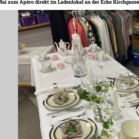
Mai zum Apéro direkt im Ladenlokal an der Ecke Kirchgass