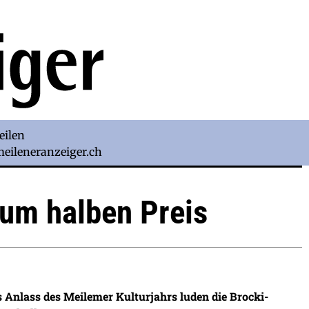
eilen
)meileneranzeiger.ch
zum halben Preis
 Anlass des Meilemer Kulturjahrs luden die Brocki-