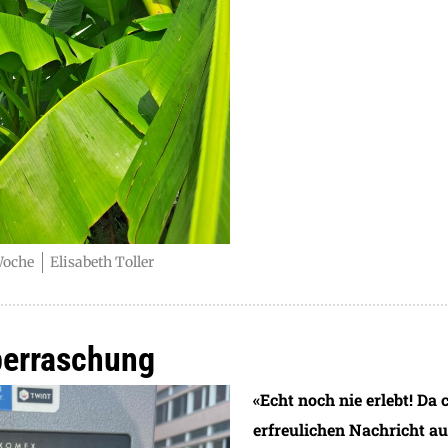
Woche
Elisabeth Toller
berraschung
«Echt noch nie erlebt! Da 
erfreulichen Nachricht a