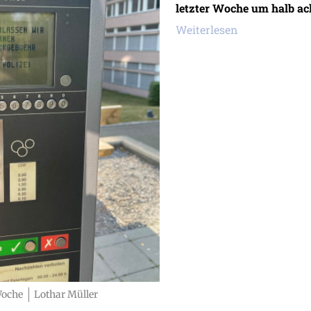
letzter Woche um halb ac
Weiterlesen
Woche
Lothar Müller