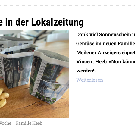
e in der Lokalzeitung
Dank viel Sonnenschein u
Gemüse im neuen Familieng
Meilener Anzeigers eignet
Vincent Heeb: «Nun könne
werden!»
Weiterlesen
 Woche
Familie Heeb