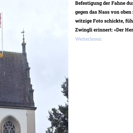
Befestigung der Fahne du
gegen das Nass von oben 
witzige Foto schickte, f
Zwingli erinnert: «Der He
Weiterlesen