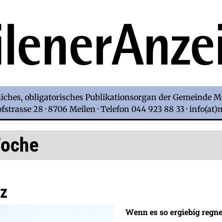
iches, obligatorisches Publikationsorgan der Gemeinde M
strasse 28 · 8706 Meilen · Telefon 044 923 88 33 · info(at
Woche
z
Wenn es so ergiebig regne