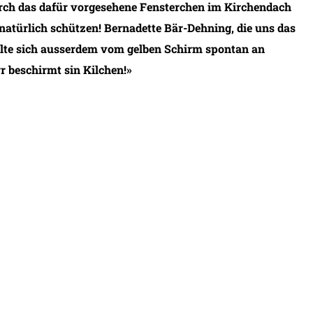
rch das dafür vorgesehene Fensterchen im Kirchendach
natürlich schützen! Bernadette Bär-Dehning, die uns das
ühlte sich ausserdem vom gelben Schirm spontan an
rr beschirmt sin Kilchen!»