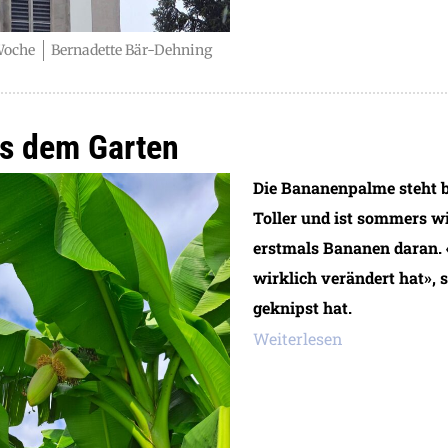
 Woche
Bernadette Bär-Dehning
s dem Garten
Die Bananenpalme steht b
Toller und ist sommers w
erstmals Bananen daran. 
wirklich verändert hat», 
geknipst hat.
Weiterlesen