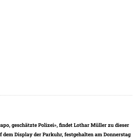
capo, geschätzte Polizei», findet Lothar Müller zu dieser
uf dem Display der Parkuhr, festgehalten am Donnerstag