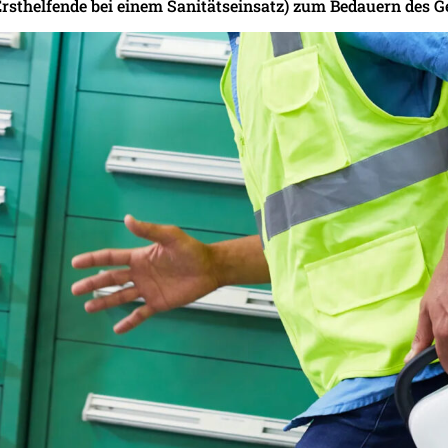
Ersthelfende bei einem Sanitätseinsatz) zum Bedauern des 