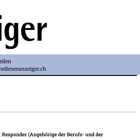
eilen
)meileneranzeiger.ch
 Responder (Angehörige der Berufs- und der