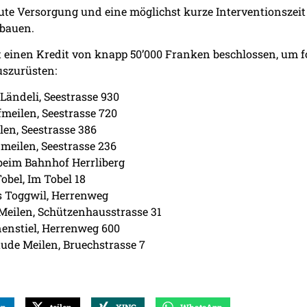
te Versorgung und eine möglichst kurze Interventionszeit z
bauen.
 einen Kredit von knapp 50’000 Franken beschlossen, um f
uszurüsten:
Ländeli, Seestrasse 930
meilen, Seestrasse 720
en, Seestrasse 386
meilen, Seestrasse 236
 beim Bahnhof Herrliberg
obel, Im Tobel 18
 Toggwil, Herrenweg
eilen, Schützenhausstrasse 31
enstiel, Herrenweg 600
de Meilen, Bruechstrasse 7