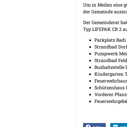
Um in Meilen eine gu
der Gemeinde auszu
Der Gemeinderat hat
Typ LIFEPAK CR 2 a
Parkplatz Badi 
Strandbad Dorf
Pumpwerk Meil
Strandbad Feld
Bushaltestelle
Kindergarten T
Feuerwehrhaus
Schützenhaus M
Vorderer Pfann
Feuerwehrgebäu