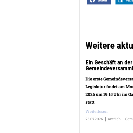
teilen
teil
Weitere aktu
Ein Geschäft an de
Gemeindeversamm
Die erste Gemeindever
Legislatur findet am Mo
2026 um 19.15 Uhr im G
statt.
Weiterlesen
23.07.2026
Amtlich
Geme