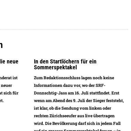
h
die neue
In den Startlöchern für ein
Sommerspektakel
derat ist
Zum Redaktionsschluss lagen noch keine
n neuer
Informationen dazu vor, wo der SRF-
 sich für
Donnschtig-Jass am 16. Juli stattfindet. Erst
t.
wenn am Abend des 9. Juli der Sieger feststeht,
ist klar, ob die Sendung vom linken oder
rechten Zürichseeufer aus live übertragen
wird. Die Bevölkerung darf sich in jedem Fall
auf ein grosses Sommerspektakel freuen – in