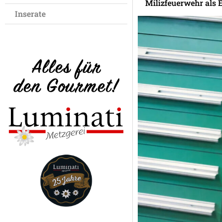
Milizfeuerwehr als 
Inserate