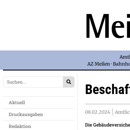
Amtl
AZ Meilen · Bahnhof
Beschaff
Aktuell
08.02.2024
Amtli
Druckausgaben
Die Gebäudeversiche
Redaktion