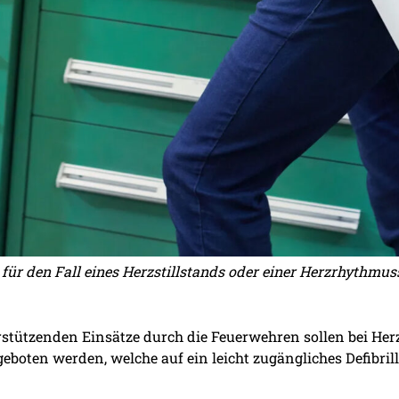
 für den Fall eines Herzstillstands oder einer Herzrhythmu
rstützenden Einsätze durch die Feuerwehren sollen bei Herz
eboten werden, welche auf ein leicht zugängliches Defibrill