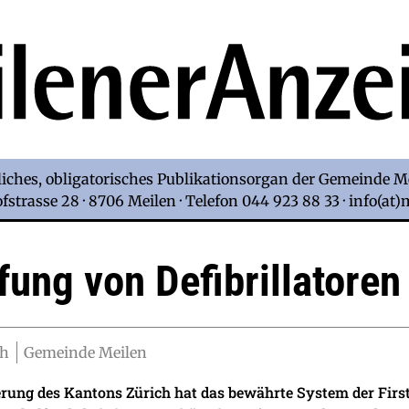
iches, obligatorisches Publikationsorgan der Gemeinde M
strasse 28 · 8706 Meilen · Telefon 044 923 88 33 · info(at
ung von Defibrillatoren
ch
Gemeinde Meilen
rung des Kantons Zürich hat das bewährte System der First