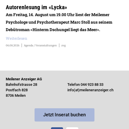
Autorenlesung im «Lycka»
Am Freitag, 14. August um 19.00 Uhr liest der Meilemer
Psychologe und Psychotherapeut Marc Stoll aus seinem
Debütroman «Hinterm Dschungel liegt das Meer».
Weiterlesen
06.08.2026
Agenda / Veranstaltungen
zvg
Meilener Anzeiger AG
Bahnhofstrasse 28
Telefon 044 923 88 33
Postfach 828
info(at)meileneranzeiger.ch
8706 Meilen
Jetzt Inserat buchen