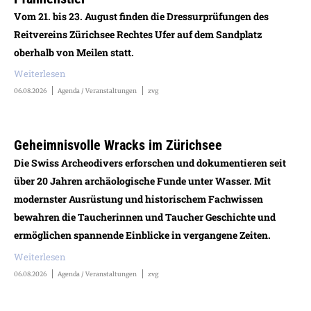
Vom 21. bis 23. August finden die Dressurprüfungen des
Reitvereins Zürichsee Rechtes Ufer auf dem Sandplatz
oberhalb von Meilen statt.
Weiterlesen
06.08.2026
Agenda / Veranstaltungen
zvg
Geheimnisvolle Wracks im Zürichsee
Die Swiss Archeodivers erforschen und dokumentieren seit
über 20 Jahren archäologische Funde unter Wasser. Mit
modernster Ausrüstung und historischem Fachwissen
bewahren die Taucherinnen und Taucher Geschichte und
ermöglichen spannende Einblicke in vergangene Zeiten.
Weiterlesen
06.08.2026
Agenda / Veranstaltungen
zvg