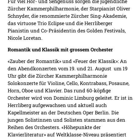
Für viel Hör- und Sehgenuss sorgen die jugendliche
Zürcher Kammerphilharmonie, der Starpianist Oliver
Schnyder, die renommierte Zürcher Sing-Akademie,
das virtuose Trio Eclipse und die Herrliberger
Pianistin und Co-Präsidentin des Golden Festivals,
Nicole Loretan.
Romantik und Klassik mit grossem Orchester
«Zauber der Romantik» und «Feuer der Klassik»: An
den Abendkonzerten vom 19. und 21. August
um 19
Uhr gibt die Zürcher Kammerphilharmonie
Solokonzerte für Violine, Cello, Kontrabass, Posaune,
Horn, Oboe und Klavier. Das rund 60-köpfige
Orchester wird von Dominic Limburg geleitet. Er ist in
Herrliberg aufgewachsen und aktuell auch
Kapellmeister an der Deutschen Oper Berlin. Die
jungen Solistinnen und Solisten stammen aus den
Reihen des Orchesters. «Höhepunkte der
Klavierliteratur» auf Weltklasse-Niveau präsentiert