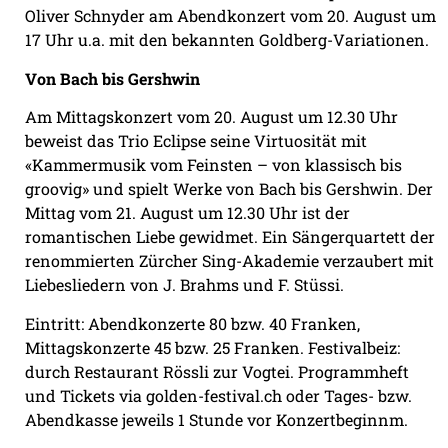
Oliver Schnyder am Abendkonzert vom 20. August um
17 Uhr u.a. mit den bekannten Goldberg-Variationen.
Von Bach bis Gershwin
Am Mittagskonzert vom 20. August um 12.30 Uhr
beweist das Trio Eclipse seine Virtuosität mit
«Kammermusik vom Feinsten – von klassisch bis
groovig» und spielt Werke von Bach bis Gershwin. Der
Mittag vom 21. August um 12.30 Uhr ist der
romantischen Liebe gewidmet. Ein Sängerquartett der
renommierten Zürcher Sing-Akademie verzaubert mit
Liebesliedern von J. Brahms und F. Stüssi.
Eintritt: Abendkonzerte 80 bzw. 40 Franken,
Mittagskonzerte 45 bzw. 25 Franken. Festivalbeiz:
durch Restaurant Rössli zur Vogtei. Programmheft
und Tickets via golden-festival.ch oder Tages- bzw.
Abendkasse jeweils 1 Stunde vor Konzertbeginnm.