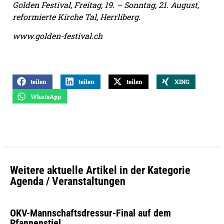
Golden Festival, Freitag, 19. – Sonntag, 21. August,
reformierte Kirche Tal, Herrliberg.
www.golden-festival.ch
teilen
teilen
teilen
XING
WhatsApp
Weitere aktuelle Artikel in der Kategorie
Agenda / Veranstaltungen
OKV-Mannschaftsdressur-Final auf dem
Pfannenstiel