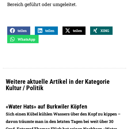
Bereich geführt oder umgeleitet.
teilen
teilen
teilen
XING
WhatsApp
Weitere aktuelle Artikel in der Kategorie
Kultur / Politik
«Water Hats» auf Burkwiler Köpfen
Sich einen Kübel kühlen Wassers über den Kopf zu kippen –
davon träumte man in den letzten Tagen bei weit über 30
Grad. Fotograf Thomas Flück hat seinen Nachbarn «Water