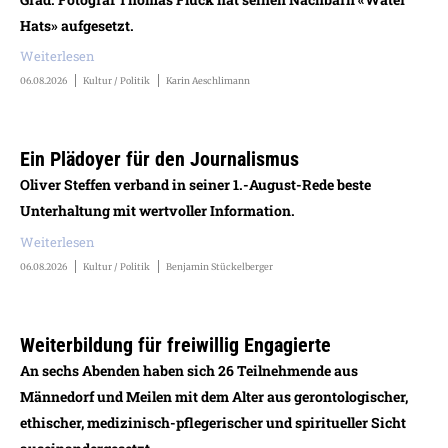
Hats» aufgesetzt.
Weiterlesen
06.08.2026
Kultur / Politik
Karin Aeschlimann
Ein Plädoyer für den Journalismus
Oliver Steffen verband in seiner 1.-August-Rede beste
Unterhaltung mit wertvoller Information.
Weiterlesen
06.08.2026
Kultur / Politik
Benjamin Stückelberger
Weiterbildung für freiwillig Engagierte
An sechs Abenden haben sich 26 Teilnehmende aus
Männedorf und Meilen mit dem Alter aus gerontologischer,
ethischer, medizinisch-pflegerischer und spiritueller Sicht