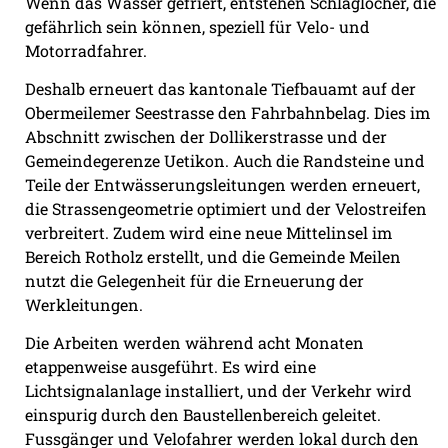
Wenn das Wasser gefriert, entstehen Schlaglöcher, die
gefährlich sein können, speziell für Velo- und
Motorradfahrer.
Deshalb erneuert das kantonale Tiefbauamt auf der
Obermeilemer Seestrasse den Fahrbahnbelag. Dies im
Abschnitt zwischen der Dollikerstrasse und der
Gemeindegerenze Uetikon. Auch die Randsteine und
Teile der Entwässerungsleitungen werden erneuert,
die Strassengeometrie optimiert und der Velostreifen
verbreitert. Zudem wird eine neue Mittelinsel im
Bereich Rotholz erstellt, und die Gemeinde Meilen
nutzt die Gelegenheit für die Erneuerung der
Werkleitungen.
Die Arbeiten werden während acht Monaten
etappenweise ausgeführt. Es wird eine
Lichtsignalanlage installiert, und der Verkehr wird
einspurig durch den Baustellenbereich geleitet.
Fussgänger und Velofahrer werden lokal durch den