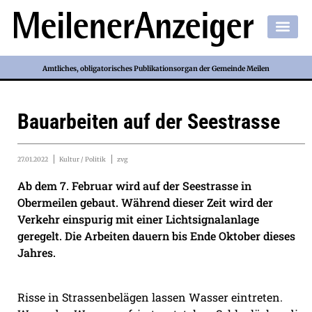
Amtliches, obligatorisches Publikationsorgan der Gemeinde Meilen
Bauarbeiten auf der Seestrasse
27.01.2022
Kultur / Politik
zvg
Ab dem 7. Februar wird auf der Seestrasse in
Obermeilen gebaut. Während dieser Zeit wird der
Verkehr einspurig mit einer Lichtsignalanlage
geregelt. Die Arbeiten dauern bis Ende Oktober dieses
Jahres.
Risse in Strassenbelägen lassen Wasser eintreten.