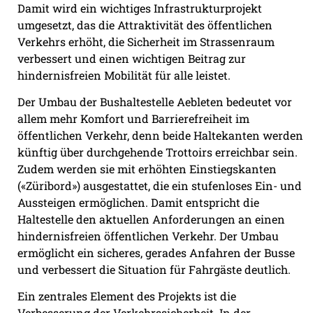
Damit wird ein wichtiges Infrastrukturprojekt
umgesetzt, das die Attraktivität des öffentlichen
Verkehrs erhöht, die Sicherheit im Strassenraum
verbessert und einen wichtigen Beitrag zur
hindernisfreien Mobilität für alle leistet.
Der Umbau der Bushaltestelle Aebleten bedeutet vor
allem mehr Komfort und Barrierefreiheit im
öffentlichen Verkehr, denn beide Haltekanten werden
künftig über durchgehende Trottoirs erreichbar sein.
Zudem werden sie mit erhöhten Einstiegskanten
(«Züribord») ausgestattet, die ein stufenloses Ein- und
Aussteigen ermöglichen. Damit entspricht die
Haltestelle den aktuellen Anforderungen an einen
hindernisfreien öffentlichen Verkehr. Der Umbau
ermöglicht ein sicheres, gerades Anfahren der Busse
und verbessert die Situation für Fahrgäste deutlich.
Ein zentrales Element des Projekts ist die
Verbesserung der Verkehrssicherheit. In der