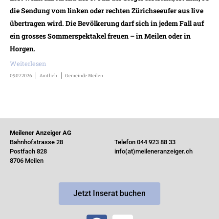
die Sendung vom linken oder rechten Zürichseeufer aus live
übertragen wird. Die Bevölkerung darf sich in jedem Fall auf
ein grosses Sommerspektakel freuen – in Meilen oder in
Horgen.
Weiterlesen
09.07.2026
Amtlich
Gemeinde Meilen
Meilener Anzeiger AG
Bahnhofstrasse 28
Telefon 044 923 88 33
Postfach 828
info(at)meileneranzeiger.ch
8706 Meilen
Jetzt Inserat buchen