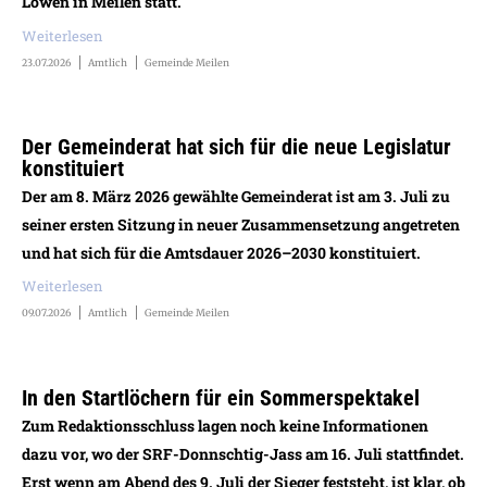
Löwen in Meilen statt.
Weiterlesen
23.07.2026
Amtlich
Gemeinde Meilen
Der Gemeinderat hat sich für die neue Legislatur
konstituiert
Der am 8. März 2026 gewählte Gemeinderat ist am 3. Juli zu
seiner ersten Sitzung in neuer Zusammensetzung angetreten
und hat sich für die Amtsdauer 2026–2030 konstituiert.
Weiterlesen
09.07.2026
Amtlich
Gemeinde Meilen
In den Startlöchern für ein Sommerspektakel
Zum Redaktionsschluss lagen noch keine Informationen
dazu vor, wo der SRF-Donnschtig-Jass am 16. Juli stattfindet.
Erst wenn am Abend des 9. Juli der Sieger feststeht, ist klar, ob