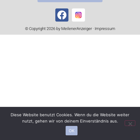
© Copyright 2026 by MeilenerAnzeiger ·
Impressum
Diese Website benutzt Cookies. Wenn du die Website weiter
nutzt, gehen wir von deinem Einverständnis aus.
OK