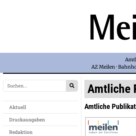
Amtl
AZ Meilen · Bahnhof
Amtliche 
Amtliche Publika
Aktuell
Druckausgaben
Redaktion