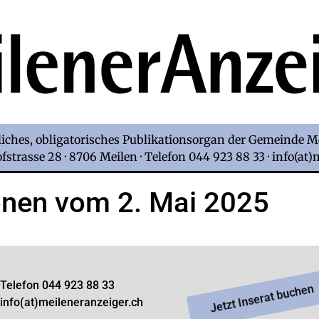
iches, obligatorisches Publikationsorgan der Gemeinde M
strasse 28 · 8706 Meilen · Telefon 044 923 88 33 · info(at
onen vom 2. Mai 2025
Telefon 044 923 88 33
Jetzt Inserat buchen
info(at)meileneranzeiger.ch