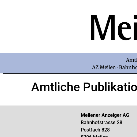
Amtl
AZ Meilen · Bahnhof
Amtliche Publikati
Meilener Anzeiger AG
Bahnhofstrasse 28
Postfach 828