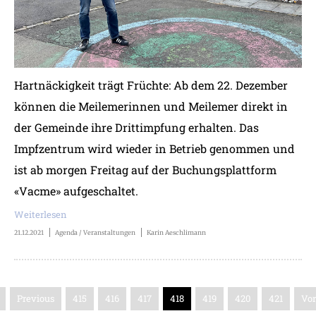
Hartnäckigkeit trägt Früchte: Ab dem 22. Dezember
können die Meilemerinnen und Meilemer direkt in
der Gemeinde ihre Drittimpfung erhalten. Das
Impfzentrum wird wieder in Betrieb genommen und
ist ab morgen Freitag auf der Buchungsplattform
«Vacme» aufgeschaltet.
Weiterlesen
21.12.2021
Agenda / Veranstaltungen
Karin Aeschlimann
Previous
415
416
417
418
419
420
421
Vor