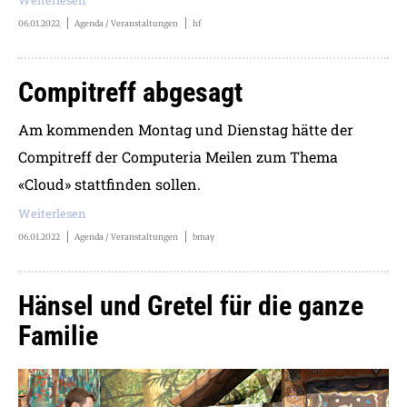
06.01.2022
Agenda / Veranstaltungen
hf
Compitreff abgesagt
Am kommenden Montag und Dienstag hätte der
Compitreff der Computeria Meilen zum Thema
«Cloud» stattfinden sollen.
Weiterlesen
06.01.2022
Agenda / Veranstaltungen
bmay
Hänsel und Gretel für die ganze
Familie