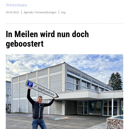
Weiterlesen
06.01.2022
Agenda / Veranstaltungen
zvg
In Meilen wird nun doch
geboostert