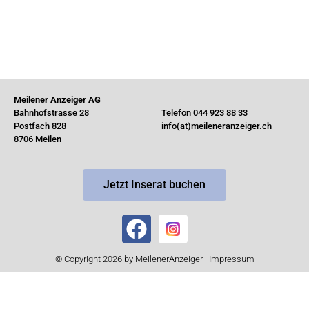
Meilener Anzeiger AG
Bahnhofstrasse 28
Telefon 044 923 88 33
Postfach 828
info(at)meileneranzeiger.ch
8706 Meilen
Jetzt Inserat buchen
© Copyright 2026 by MeilenerAnzeiger ·
Impressum