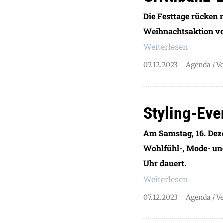
Die Festtage rücken 
Weihnachtsaktion vo
Weiterlesen
07.12.2023
Agenda / V
Styling-Eve
Am Samstag, 16. Deze
Wohlfühl-, Mode- und
Uhr dauert.
Weiterlesen
07.12.2023
Agenda / V