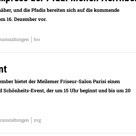
näher, und die Pfadis bereiten sich auf die kommende
m 16. Dezember vor.
eranstaltungen
lvo
nt
mber bietet der Meilemer Friseur-Salon Parisi einen
 Schönheits-Event, der um 15 Uhr beginnt und bis um 20
eranstaltungen
zvg