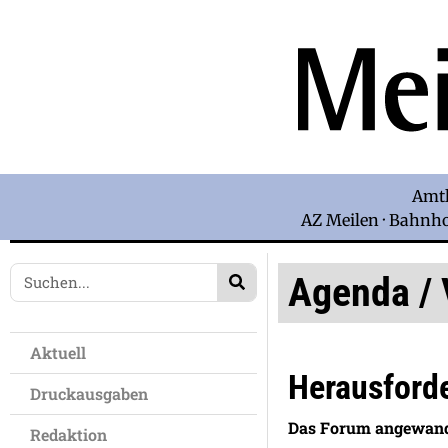
Amtl
AZ Meilen · Bahnhof
Agenda / 
Aktuell
Herausford
Druckausgaben
Das Forum angewandt
Redaktion