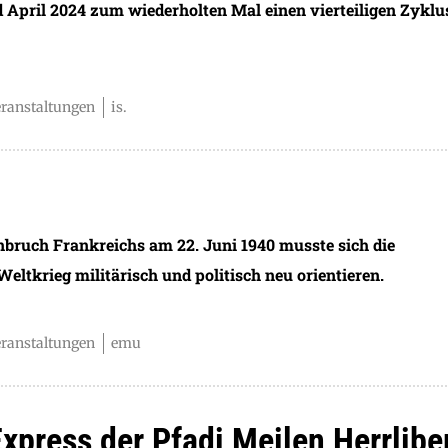
April 2024 zum wiederholten Mal einen vierteiligen Zyklu
eranstaltungen
is.
uch Frankreichs am 22. Juni 1940 musste sich die
eltkrieg militärisch und politisch neu orientieren.
eranstaltungen
emu
Express der Pfadi Meilen Herrlibe