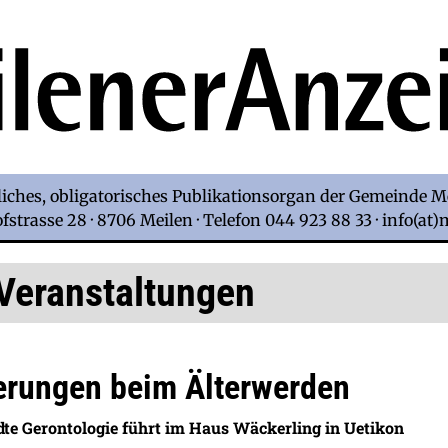
iches, obligatorisches Publikationsorgan der Gemeinde M
strasse 28 · 8706 Meilen · Telefon 044 923 88 33 · info(at
Veranstaltungen
erungen beim Älterwerden
e Gerontologie führt im Haus Wäckerling in Uetikon