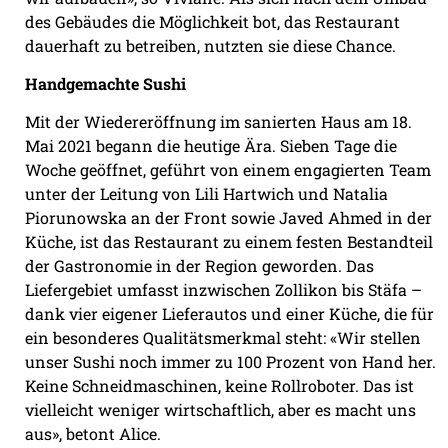
des Gebäudes die Möglichkeit bot, das Restaurant
dauerhaft zu betreiben, nutzten sie diese Chance.
Handgemachte Sushi
Mit der Wiedereröffnung im sanierten Haus am 18.
Mai 2021 begann die heutige Ära. Sieben Tage die
Woche geöffnet, geführt von einem engagierten Team
unter der Leitung von Lili Hartwich und Natalia
Piorunowska an der Front sowie Javed Ahmed in der
Küche, ist das Restaurant zu einem festen Bestandteil
der Gastronomie in der Region geworden. Das
Liefergebiet umfasst inzwischen Zollikon bis Stäfa –
dank vier eigener Lieferautos und einer Küche, die für
ein besonderes Qualitätsmerkmal steht: «Wir stellen
unser Sushi noch immer zu 100 Prozent von Hand her.
Keine Schneidmaschinen, keine Rollroboter. Das ist
vielleicht weniger wirtschaftlich, aber es macht uns
aus», betont Alice.