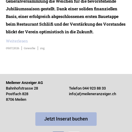
Generalversammlung die Weichen für die bevorstehende
Jubiläumssaison gestellt. Dank einer soliden finanziellen
Basis, einer erfolgreich abgeschlossenen ersten Bauetappe
beim Restaurant Schliifi und der Verstärkung des Vorstandes
blickt der Verein optimistisch in die Zukunft.
Weiterlesen
09.07.2026
Gewerbe
zvg
Meilener Anzeiger AG
Bahnhofstrasse 28
Telefon 044 923 88 33
Postfach 828
info(at)meileneranzeiger.ch
8706 Meilen
Jetzt Inserat buchen