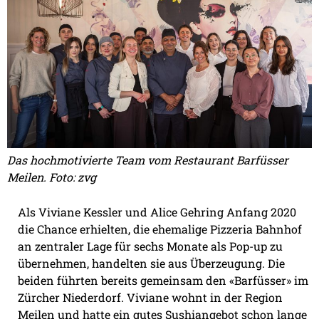
Das hochmotivierte Team vom Restaurant Barfüsser
Meilen. Foto: zvg
Als Viviane Kessler und Alice Gehring Anfang 2020
die Chance erhielten, die ehemalige Pizzeria Bahnhof
an zentraler Lage für sechs Monate als Pop-up zu
übernehmen, handelten sie aus Überzeugung. Die
beiden führten bereits gemeinsam den «Barfüsser» im
Zürcher Niederdorf. Viviane wohnt in der Region
Meilen und hatte ein gutes Sushiangebot schon lange