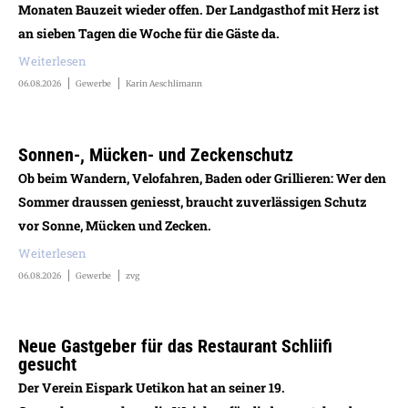
Monaten Bauzeit wieder offen. Der Landgasthof mit Herz ist
an sieben Tagen die Woche für die Gäste da.
Weiterlesen
06.08.2026
Gewerbe
Karin Aeschlimann
Sonnen-, Mücken- und Zeckenschutz
Ob beim Wandern, Velofahren, Baden oder Grillieren: Wer den
Sommer draussen geniesst, braucht zuverlässigen Schutz
vor Sonne, Mücken und Zecken.
Weiterlesen
06.08.2026
Gewerbe
zvg
Neue Gastgeber für das Restaurant Schliifi
gesucht
Der Verein Eispark Uetikon hat an seiner 19.