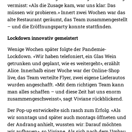
vermisst: «Als die Zusage kam, war uns klar: Das
müssen wir probieren.» Innert zwei Wochen war das
alte Restaurant geräumt, das Team zusammengestellt
– und die Eröffnungsparty konnte stattfinden.
Lockdown innovativ gemeistert
Wenige Wochen später folgte der Pandemie-
Lockdown. «Wir haben telefoniert, ein Glas Wein
getrunken und geplant, wie es weitergeht», erzählt
Alice. Innerhalb einer Woche war der Online-Shop
live, das Team verteilte Flyer, zwei eigene Lieferautos
wurden angeschafft. «Mit dem richtigen Team kann
man alles schaffen – und diese Zeit hat uns enorm
zusammengeschweisst», sagt Viviane rückblickend.
Der Pop-up entwickelte sich rasch zum Erfolg. «Als
wir sonntags und später auch montags öffneten und
der Andrang anhielt, wussten wir: Darauf möchten
wir aufbauen», so Viviane. Als sich nach dem Umbau