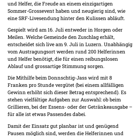
und Helfer, die Freude an einem einzigartigen
Sommer-Grossevent haben und neugierig sind, wie
eine SRF-Livesendung hinter den Kulissen abläuft.
Gespielt wird am 16. Juli entweder in Horgen oder
Meilen. Welche Gemeinde den Zuschlag erhält,
entscheidet sich live am 9. Juli in Luzern. Unabhängig
vom Austragungsort werden rund 200 Helferinnen
und Helfer benötigt, die für einen reibungslosen
Ablauf und grossartige Stimmung sorgen.
Die Mithilfe beim Donnschtig-Jass wird mit 8
Franken pro Stunde vergütet (bei einem allfälligen
Gewinn erhöht sich dieser Betrag entsprechend). Es
stehen vielfältige Aufgaben zur Auswahl: ob beim
Grillieren, bei der Essens- oder der Getränkeausgabe –
für alle ist etwas Passendes dabei.
Damit der Einsatz gut planbar ist und genügend
Pausen möglich sind, werden die Helferinnen und