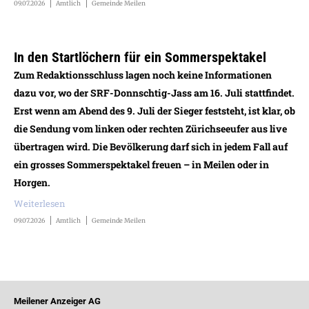
09.07.2026
Amtlich
Gemeinde Meilen
In den Startlöchern für ein Sommerspektakel
Zum Redaktionsschluss lagen noch keine Informationen
dazu vor, wo der SRF-Donnschtig-Jass am 16. Juli stattfindet.
Erst wenn am Abend des 9. Juli der Sieger feststeht, ist klar, ob
die Sendung vom linken oder rechten Zürichseeufer aus live
übertragen wird. Die Bevölkerung darf sich in jedem Fall auf
ein grosses Sommerspektakel freuen – in Meilen oder in
Horgen.
Weiterlesen
09.07.2026
Amtlich
Gemeinde Meilen
Meilener Anzeiger AG