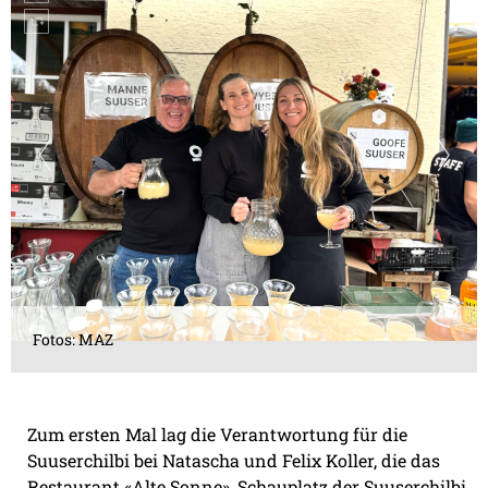
Fotos: MAZ
Zum ersten Mal lag die Verantwortung für die
Suuserchilbi bei Natascha und Felix Koller, die das
Restaurant «Alte Sonne», Schauplatz der Suuserchilbi,