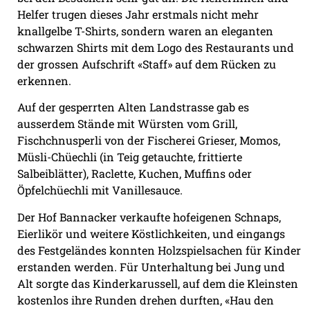
Helfer trugen dieses Jahr erstmals nicht mehr
knallgelbe T-Shirts, sondern waren an eleganten
schwarzen Shirts mit dem Logo des Restaurants und
der grossen Aufschrift «Staff» auf dem Rücken zu
erkennen.
Auf der gesperrten Alten Landstrasse gab es
ausserdem Stände mit Würsten vom Grill,
Fischchnusperli von der Fischerei Grieser, Momos,
Müsli-Chüechli (in Teig getauchte, frittierte
Salbeiblätter), Raclette, Kuchen, Muffins oder
Öpfelchüechli mit Vanillesauce.
Der Hof Bannacker verkaufte hofeigenen Schnaps,
Eierlikör und weitere Köstlichkeiten, und eingangs
des Festgeländes konnten Holzspielsachen für Kinder
erstanden werden. Für Unterhaltung bei Jung und
Alt sorgte das Kinderkarussell, auf dem die Kleinsten
kostenlos ihre Runden drehen durften, «Hau den