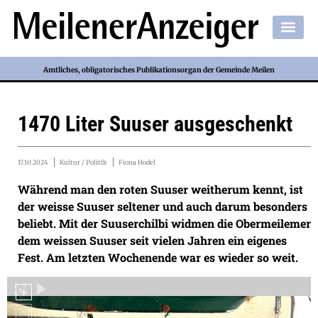
Amtliches, obligatorisches Publikationsorgan der Gemeinde Meilen
1470 Liter Suuser ausgeschenkt
17.10.2024
Kultur / Politik
Fiona Hodel
Während man den roten Suuser weitherum kennt, ist
der weisse Suuser seltener und auch darum besonders
beliebt. Mit der Suuserchilbi widmen die Obermeilemer
dem weissen Suuser seit vielen Jahren ein eigenes
Fest. Am letzten Wochenende war es wieder so weit.