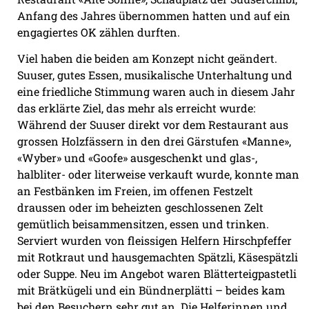
Anfang des Jahres übernommen hatten und auf ein
engagiertes OK zählen durften.
Viel haben die beiden am Konzept nicht geändert.
Suuser, gutes Essen, musikalische Unterhaltung und
eine friedliche Stimmung waren auch in diesem Jahr
das erklärte Ziel, das mehr als erreicht wurde:
Während der Suuser direkt vor dem Restaurant aus
grossen Holzfässern in den drei Gärstufen «Manne»,
«Wyber» und «Goofe» ausgeschenkt und glas-,
halbliter- oder literweise verkauft wurde, konnte man
an Festbänken im Freien, im offenen Festzelt
draussen oder im beheizten geschlossenen Zelt
gemütlich beisammensitzen, essen und trinken.
Serviert wurden von fleissigen Helfern Hirschpfeffer
mit Rotkraut und hausgemachten Spätzli, Käsespätzli
oder Suppe. Neu im Angebot waren Blätterteigpastetli
mit Brätkügeli und ein Bündnerplätti – beides kam
bei den Besuchern sehr gut an. Die Helferinnen und