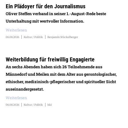
Ein Plädoyer für den Journalismus
Oliver Steffen verband in seiner 1.-August-Rede beste
Unterhaltung mit wertvoller Information.
Weiterlesen
06.08.2026
Kultur / Politik
Benjamin Stückelberger
Weiterbildung für freiwillig Engagierte
An sechs Abenden haben sich 26 Teilnehmende aus
Männedorf und Meilen mit dem Alter aus gerontologischer,
ethischer, medizinisch-pflegerischer und spiritueller Sicht
auseinandergesetzt.
Weiterlesen
06.08.2026
Kultur / Politik
hki