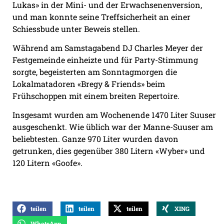
Lukas» in der Mini- und der Erwachsenenversion,
und man konnte seine Treffsicherheit an einer
Schiessbude unter Beweis stellen.
Während am Samstagabend DJ Charles Meyer der
Festgemeinde einheizte und für Party-Stimmung
sorgte, begeisterten am Sonntagmorgen die
Lokalmatadoren «Bregy & Friends» beim
Frühschoppen mit einem breiten Repertoire.
Insgesamt wurden am Wochenende 1470 Liter Suuser
ausgeschenkt. Wie üblich war der Manne-Suuser am
beliebtesten. Ganze 970 Liter wurden davon
getrunken, dies gegenüber 380 Litern «Wyber» und
120 Litern «Goofe».
teilen
teilen
teilen
XING
WhatsApp