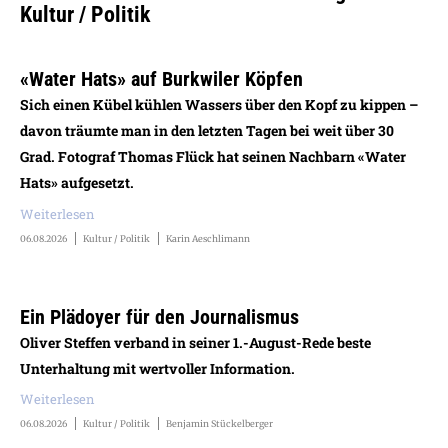
Kultur / Politik
«Water Hats» auf Burkwiler Köpfen
Sich einen Kübel kühlen Wassers über den Kopf zu kippen –
davon träumte man in den letzten Tagen bei weit über 30
Grad. Fotograf Thomas Flück hat seinen Nachbarn «Water
Hats» aufgesetzt.
Weiterlesen
06.08.2026
Kultur / Politik
Karin Aeschlimann
Ein Plädoyer für den Journalismus
Oliver Steffen verband in seiner 1.-August-Rede beste
Unterhaltung mit wertvoller Information.
Weiterlesen
06.08.2026
Kultur / Politik
Benjamin Stückelberger