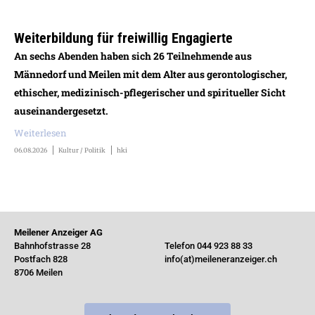
Weiterbildung für freiwillig Engagierte
An sechs Abenden haben sich 26 Teilnehmende aus
Männedorf und Meilen mit dem Alter aus gerontologischer,
ethischer, medizinisch-pflegerischer und spiritueller Sicht
auseinandergesetzt.
Weiterlesen
06.08.2026
Kultur / Politik
hki
Meilener Anzeiger AG
Bahnhofstrasse 28
Telefon 044 923 88 33
Postfach 828
info(at)meileneranzeiger.ch
8706 Meilen