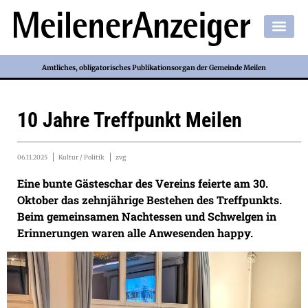
Amtliches, obligatorisches Publikationsorgan der Gemeinde Meilen
10 Jahre Treffpunkt Meilen
06.11.2025
Kultur / Politik
zvg
Eine bunte Gästeschar des Vereins feierte am 30.
Oktober das zehnjährige Bestehen des Treffpunkts.
Beim gemeinsamen Nachtessen und Schwelgen in
Erinnerungen waren alle Anwesenden happy.