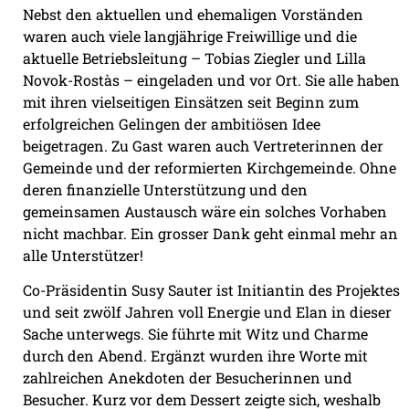
Nebst den aktuellen und ehemaligen Vorständen
waren auch viele langjährige Freiwillige und die
aktuelle Betriebsleitung – Tobias Ziegler und Lilla
Novok-Rostàs – eingeladen und vor Ort. Sie alle haben
mit ihren vielseitigen Einsätzen seit Beginn zum
erfolgreichen Gelingen der ambitiösen Idee
beigetragen. Zu Gast waren auch Vertreterinnen der
Gemeinde und der reformierten Kirchgemeinde. Ohne
deren finanzielle Unterstützung und den
gemeinsamen Austausch wäre ein solches Vorhaben
nicht machbar. Ein grosser Dank geht einmal mehr an
alle Unterstützer!
Co-Präsidentin Susy Sauter ist Initiantin des Projektes
und seit zwölf Jahren voll Energie und Elan in dieser
Sache unterwegs. Sie führte mit Witz und Charme
durch den Abend. Ergänzt wurden ihre Worte mit
zahlreichen Anekdoten der Besucherinnen und
Besucher. Kurz vor dem Dessert zeigte sich, weshalb