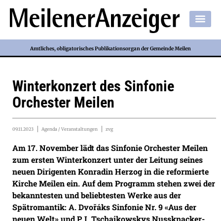
Amtliches, obligatorisches Publikationsorgan der Gemeinde Meilen
Winterkonzert des Sinfonie
Orchester Meilen
09.11.2023
Agenda / Veranstaltungen
zvg
Am 17. November lädt das Sinfonie Orchester Meilen
zum ersten Winterkonzert unter der Leitung seines
neuen Dirigenten Konradin Herzog in die reformierte
Kirche Meilen ein. Auf dem Programm stehen zwei der
bekanntesten und beliebtesten Werke aus der
Spätromantik: A. Dvořáks Sinfonie Nr. 9 «Aus der
neuen Welt» und P. I. Tschaikowskys Nussknacker-