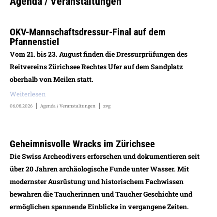
Agenda / Veranstaltungen
OKV-Mannschaftsdressur-Final auf dem
Pfannenstiel
Vom 21. bis 23. August finden die Dressurprüfungen des
Reitvereins Zürichsee Rechtes Ufer auf dem Sandplatz
oberhalb von Meilen statt.
Weiterlesen
06.08.2026
Agenda / Veranstaltungen
zvg
Geheimnisvolle Wracks im Zürichsee
Die Swiss Archeodivers erforschen und dokumentieren seit
über 20 Jahren archäologische Funde unter Wasser. Mit
modernster Ausrüstung und historischem Fachwissen
bewahren die Taucherinnen und Taucher Geschichte und
ermöglichen spannende Einblicke in vergangene Zeiten.