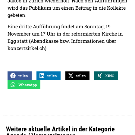
Jakob in Zürich wiederholt. Nach den Aufführungen
wird das Publikum um einen Beitrag in die Kollekte
gebeten.
Eine dritte Aufführung findet am Sonntag, 19.
November um 17 Uhr in der reformierten Kirche in
Egg statt (Abendkasse bzw. Informationen über
konzertzirkel.ch).
teilen
teilen
teilen
XING
WhatsApp
Weitere aktuelle Artikel in der Kategorie