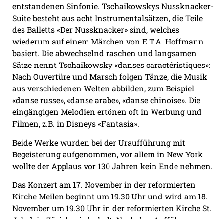
entstandenen Sinfonie. Tschaikowskys Nussknacker-
Suite besteht aus acht Instrumentalsätzen, die Teile
des Balletts «Der Nussknacker» sind, welches
wiederum auf einem Märchen von E.T.A. Hoffmann
basiert. Die abwechselnd raschen und langsamen
Sätze nennt Tschaikowsky «danses caractéristiques»:
Nach Ouvertüre und Marsch folgen Tänze, die Musik
aus verschiedenen Welten abbilden, zum Beispiel
«danse russe», «danse arabe», «danse chinoise». Die
eingängigen Melodien ertönen oft in Werbung und
Filmen, z.B. in Disneys «Fantasia».
Beide Werke wurden bei der Uraufführung mit
Begeisterung aufgenommen, vor allem in New York
wollte der Applaus vor 130 Jahren kein Ende nehmen.
Das Konzert am 17. November in der reformierten
Kirche Meilen beginnt um 19.30 Uhr und wird am 18.
November um 19.30 Uhr in der reformierten Kirche St.