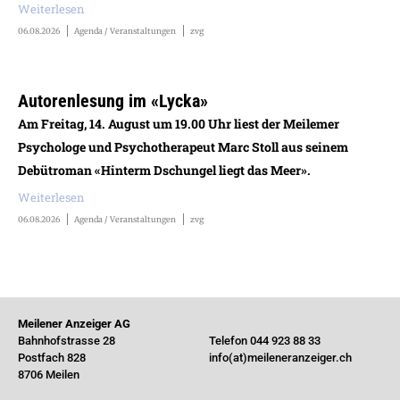
Weiterlesen
06.08.2026
Agenda / Veranstaltungen
zvg
Autorenlesung im «Lycka»
Am Freitag, 14. August um 19.00 Uhr liest der Meilemer
Psychologe und Psychotherapeut Marc Stoll aus seinem
Debütroman «Hinterm Dschungel liegt das Meer».
Weiterlesen
06.08.2026
Agenda / Veranstaltungen
zvg
Meilener Anzeiger AG
Bahnhofstrasse 28
Telefon 044 923 88 33
Postfach 828
info(at)meileneranzeiger.ch
8706 Meilen