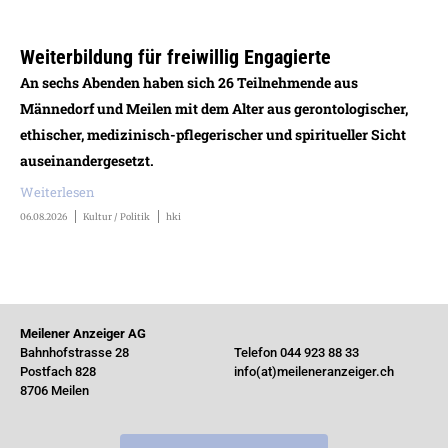
Weiterbildung für freiwillig Engagierte
An sechs Abenden haben sich 26 Teilnehmende aus
Männedorf und Meilen mit dem Alter aus gerontologischer,
ethischer, medizinisch-pflegerischer und spiritueller Sicht
auseinandergesetzt.
Weiterlesen
06.08.2026
Kultur / Politik
hki
Meilener Anzeiger AG
Bahnhofstrasse 28
Telefon 044 923 88 33
Postfach 828
info(at)meileneranzeiger.ch
8706 Meilen