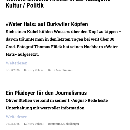
Kultur / Politik
«Water Hats» auf Burkwiler Köpfen
Sich einen Kübel kühlen Wassers über den Kopf zu kippen –
davon träumte man in den letzten Tagen bei weit über 30
Grad. Fotograf Thomas Flück hat seinen Nachbarn «Water
Hats» aufgesetzt.
Weiterlesen
06.08.2026
Kultur / Politik
Karin Aeschlimann
Ein Plädoyer für den Journalismus
Oliver Steffen verband in seiner 1.-August-Rede beste
Unterhaltung mit wertvoller Information.
Weiterlesen
06.08.2026
Kultur / Politik
Benjamin Stückelberger