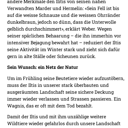
andere Merkmale den Ilitis von seinen nahen
Verwandten Marder und Hermelin: «Sein Fell ist bis
auf die weisse Schnauze und die weissen Ohrränder
dunkelbraun, jedoch so dünn, dass die Unterwolle
gelblich durchschimmert», erklärt Weber. Wegen
seiner spärlichen Behaarung – die ihn immerhin vor
intensiver Bejagung bewahrt hat – reduziert der Iltis
seine Aktivität im Winter stark und zieht sich dafür
gern in alte Ställe oder Scheunen zurück.
Sein Wunsch: ein Netz der Natur
Um im Frühling seine Beutetiere wieder aufzustöbern,
muss der Iltis in unserer stark überbauten und
ausgeräumten Landschaft seine sichere Deckung
immer wieder verlassen und Strassen passieren. Ein
Wagnis, das er oft mit dem Tod bezahlt.
Damit der Iltis und mit ihm unzählige weitere
Wildtiere wieder gefahrlos durch unsere Landschaft