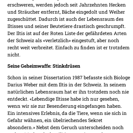
erschweren, werden jedoch seit Jahrzehnten Hecken
und Sträucher entfernt, Bäche eingedolt und Weiher
zugeschüttet. Dadurch ist auch der Lebensraum des
Iltisses und seiner Beutetiere drastisch geschrumpft.
Der Iltis ist auf der Roten Liste der gefährdeten Arten
der Schweiz als «verletzlich» eingestuft, aber noch
recht weit verbreitet. Einfach zu finden ist er trotzdem
nicht.
Seine Geheimwaffe: Stinkdrüsen
Schon in seiner Dissertation 1987 befasste sich Biologe
Darius Weber mit dem Iltis in der Schweiz. In seinem
natürlichen Lebensraum hat er ihn trotzdem noch nie
entdeckt. «Lebendige Iltisse habe ich nur gesehen,
wenn wir sie zur Besenderung eingefangen haben.
Ein intensives Erlebnis, da die Tiere, wenn sie sich in
Gefahr wähnen, ein übelriechendes Sekret
absondern.» Nebst dem Geruch unterscheiden noch